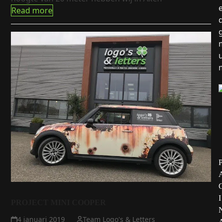
Read more
I
PROJECT MINI COOPER
4 januari 2019
Team Logo's & Letters