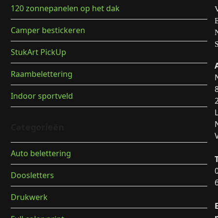
120 zonnepanelen op het dak
Camper bestickeren
StukArt PickUp
Raambelettering
Indoor sportveld
Categorieën
Auto belettering
Doosletters
Drukwerk
E