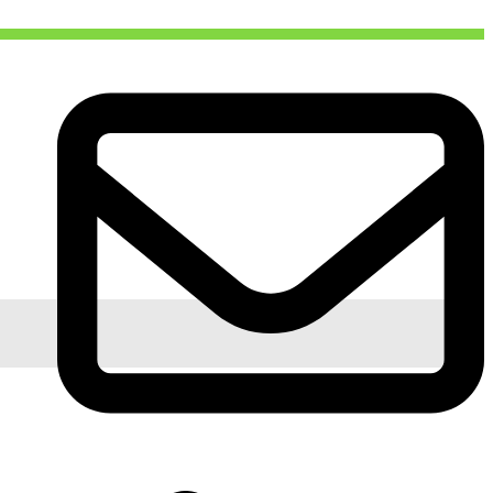
info@logosenletters.nl