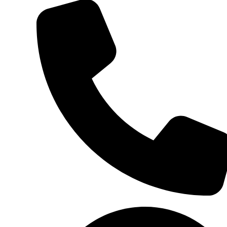
0252 - 624 401